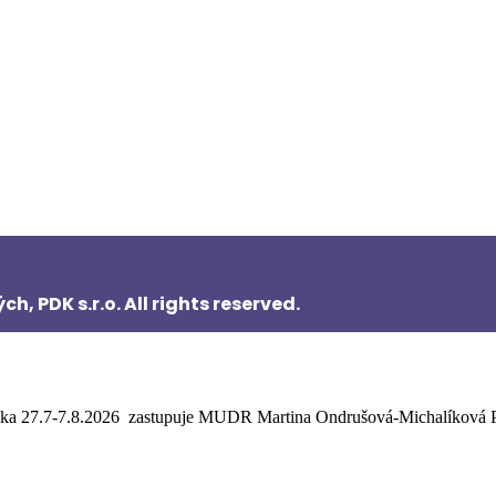
 PDK s.r.o. All rights reserved.
ka 27.7-7.8.2026 zastupuje MUDR Martina Ondrušová-Michalíková Po