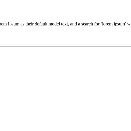
psum as their default model text, and a search for ‘lorem ipsum’ will u