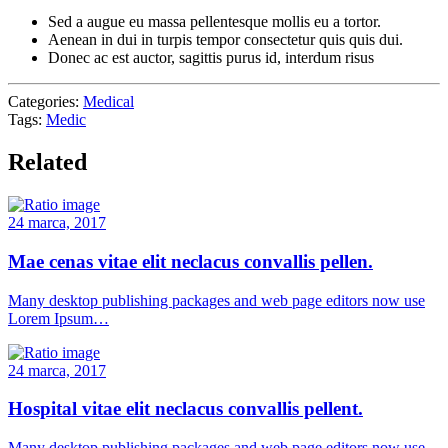
Sed a augue eu massa pellentesque mollis eu a tortor.
Aenean in dui in turpis tempor consectetur quis quis dui.
Donec ac est auctor, sagittis purus id, interdum risus
Categories:
Medical
Tags:
Medic
Related
24 marca, 2017
Mae cenas vitae elit neclacus convallis pellen.
Many desktop publishing packages and web page editors now use
Lorem Ipsum…
24 marca, 2017
Hospital vitae elit neclacus convallis pellent.
Many desktop publishing packages and web page editors now use