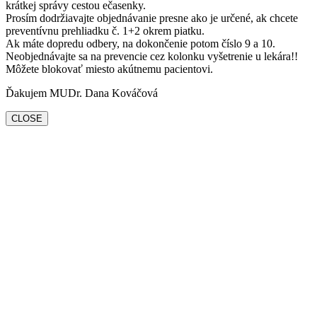
krátkej správy cestou ečasenky.
Prosím dodržiavajte objednávanie presne ako je určené, ak chcete
preventívnu prehliadku č. 1+2 okrem piatku.
Ak máte dopredu odbery, na dokončenie potom číslo 9 a 10.
Neobjednávajte sa na prevencie cez kolonku vyšetrenie u lekára!!
Môžete blokovať miesto akútnemu pacientovi.
Ďakujem MUDr. Dana Kováčová
CLOSE