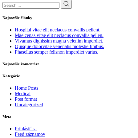
Najnovšie články
Hospital vitae elit neclacus convallis pellent.
Mae cenas vitae elit neclacus convallis pellen.
Vivamus dignissim magna velenim imperdiet.
Quisque dolorvitae venenatis molestie finibus.
Phasellus semper felisnon imperdiet varius.
Najnovšie komentáre
Kategórie
Home Posts
Medical
Post format
Uncategorized
Meta
Prihlásiť sa
Feed záznamov