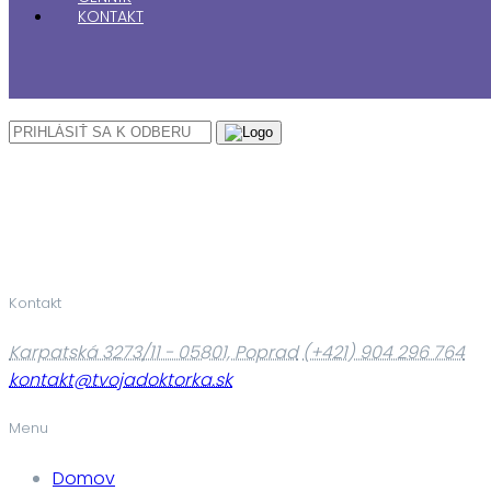
KONTAKT
Kontakt
Karpatská 3273/11 - 05801, Poprad
(+421) 904 296 764
kontakt@tvojadoktorka.sk
Menu
Domov